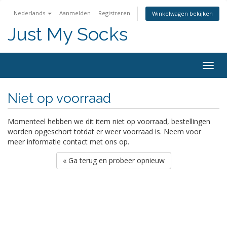
Nederlands
Aanmelden
Registreren
Winkelwagen bekijken
Just My Socks
Togg
navig
Niet op voorraad
Momenteel hebben we dit item niet op voorraad, bestellingen
worden opgeschort totdat er weer voorraad is. Neem voor
meer informatie contact met ons op.
« Ga terug en probeer opnieuw