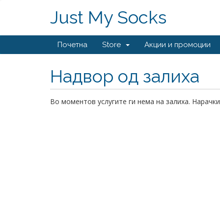
Just My Socks
Почетна
Store
Акции и промоции
Надвор од залиха
Во моментов услугите ги нема на залиха. Нарачки