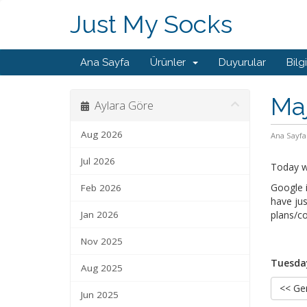
Just My Socks
Ana Sayfa
Ürünler
Duyurular
Bilg
Maj
Aylara Göre
Aug 2026
Ana Sayfa
Jul 2026
Today we
Google i
Feb 2026
have jus
Jan 2026
plans/co
Nov 2025
Tuesday
Aug 2025
<< Ger
Jun 2025