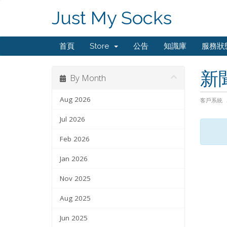
Just My Socks
首頁
Store
公告
知識庫
服務狀
新
By Month
Aug 2026
客戶系統
Jul 2026
Feb 2026
Jan 2026
Nov 2025
Aug 2025
Jun 2025