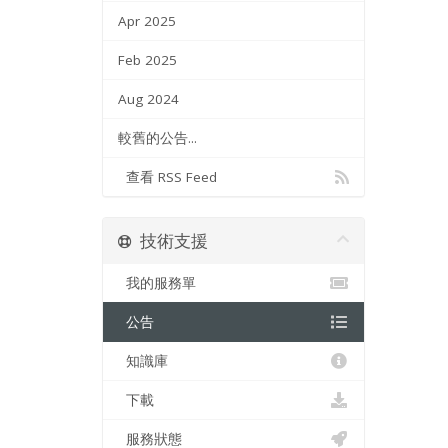
Apr 2025
Feb 2025
Aug 2024
較舊的公告...
查看 RSS Feed
技術支援
我的服務單
公告
知識庫
下載
服務狀態