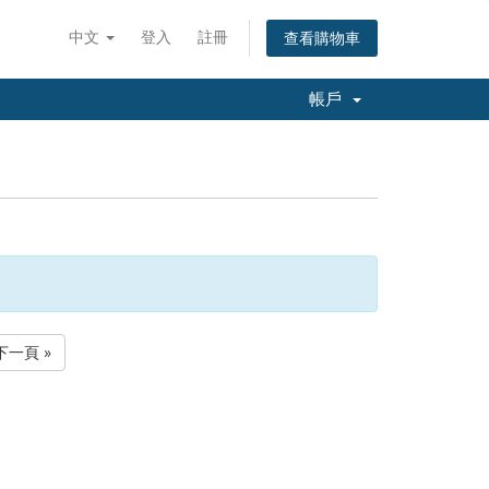
中文
登入
註冊
查看購物車
帳戶
下一頁 »