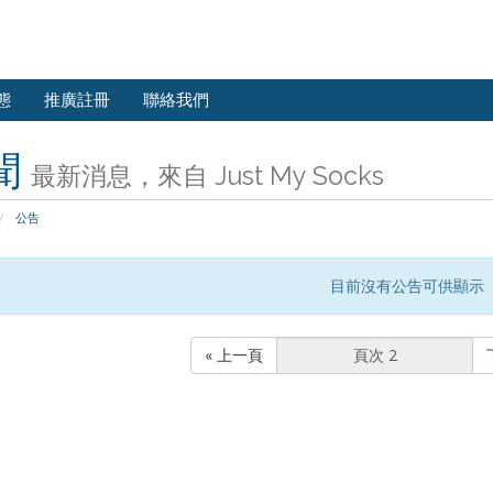
態
推廣註冊
聯絡我們
聞
最新消息，來自 Just My Socks
公告
目前沒有公告可供顯示
« 上一頁