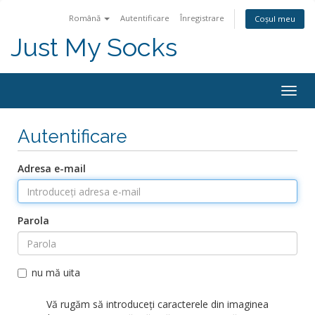
Română
Autentificare
Înregistrare
Coșul meu
Just My Socks
Togg
navig
Autentificare
Adresa e-mail
Parola
nu mă uita
Vă rugăm să introduceți caracterele din imaginea