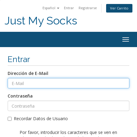
Español
Entrar
Registrarse
Ver Carrito
Just My Socks
Togg
navig
Entrar
Dirección de E-Mail
Contraseña
Recordar Datos de Usuario
Por favor, introducir los caracteres que se ven en