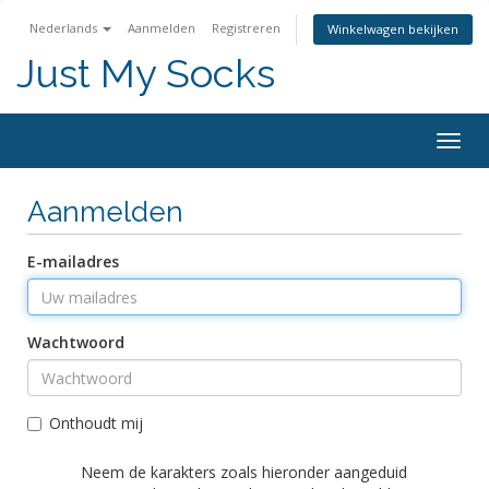
Nederlands
Aanmelden
Registreren
Winkelwagen bekijken
Just My Socks
Togg
navig
Aanmelden
E-mailadres
Wachtwoord
Onthoudt mij
Neem de karakters zoals hieronder aangeduid