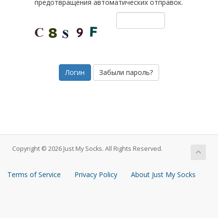
предотвращения автоматических отправок.
Забыли пароль?
Copyright © 2026 Just My Socks. All Rights Reserved.
Terms of Service
Privacy Policy
About Just My Socks