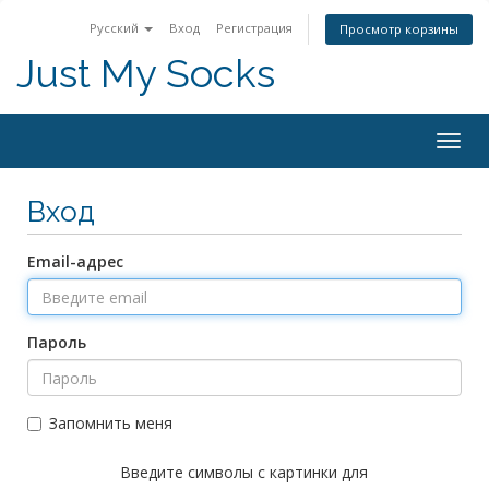
Русский
Вход
Регистрация
Просмотр корзины
Just My Socks
Togg
navig
Вход
Email-адрес
Пароль
Запомнить меня
Введите символы с картинки для