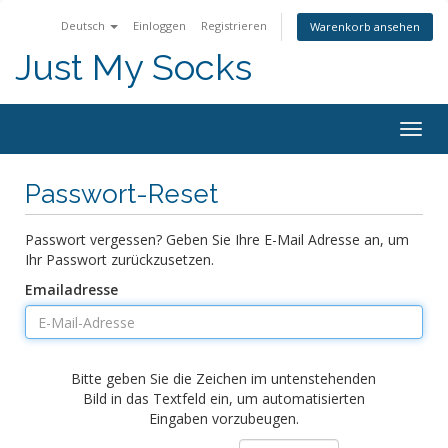
Deutsch
Einloggen
Registrieren
Warenkorb ansehen
Just My Socks
Togg
navig
Passwort-Reset
Passwort vergessen? Geben Sie Ihre E-Mail Adresse an, um
Ihr Passwort zurückzusetzen.
Emailadresse
Bitte geben Sie die Zeichen im untenstehenden
Bild in das Textfeld ein, um automatisierten
Eingaben vorzubeugen.