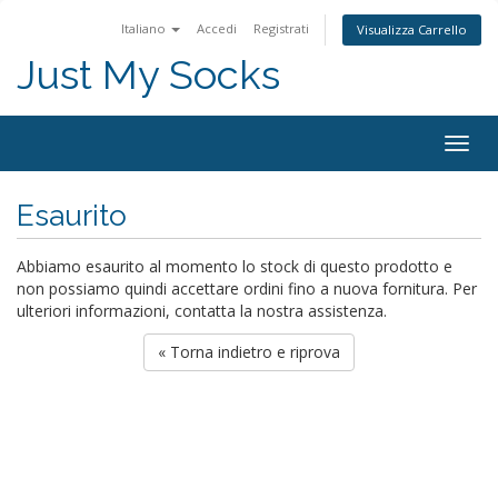
Italiano
Accedi
Registrati
Visualizza Carrello
Just My Socks
Togg
navig
Esaurito
Abbiamo esaurito al momento lo stock di questo prodotto e
non possiamo quindi accettare ordini fino a nuova fornitura. Per
ulteriori informazioni, contatta la nostra assistenza.
« Torna indietro e riprova