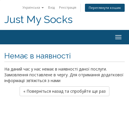
Українська
Вхід
Реєстрація
Переглянути кошик
Just My Socks
Togg
navig
Немає в наявності
На даний час у нас немає в наявності даної послуги.
Замовлення поставлене в чергу. Для отримання додаткової
інформації зв’яжіться з нами
« Поверніться назад та спробуйте ще раз