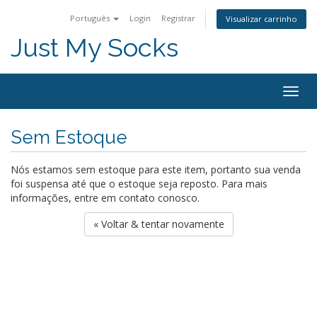
Português
Login
Registrar
Visualizar carrinho
Just My Socks
Togg
navig
Sem Estoque
Nós estamos sem estoque para este item, portanto sua venda
foi suspensa até que o estoque seja reposto. Para mais
informações, entre em contato conosco.
« Voltar & tentar novamente