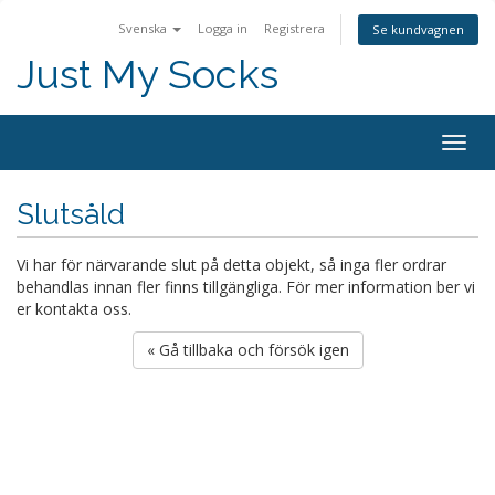
Svenska
Logga in
Registrera
Se kundvagnen
Just My Socks
Togg
navig
Slutsåld
Vi har för närvarande slut på detta objekt, så inga fler ordrar
behandlas innan fler finns tillgängliga. För mer information ber vi
er kontakta oss.
« Gå tillbaka och försök igen