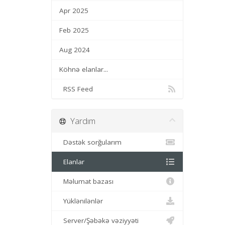
Apr 2025
Feb 2025
Aug 2024
Köhnə elanlar...
RSS Feed
Yardım
Dəstək sorğularım
Elanlar
Məlumat bazası
Yüklənilənlər
Server/Şəbəkə vəziyyəti