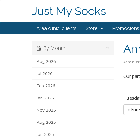
Just My Socks
Àrea d'Inici clients
Store
Promocions
Ams
By Month
Aug 2026
Administr
Jul 2026
Our par
Feb 2026
Jan 2026
Tuesday
« Enre
Nov 2025
Aug 2025
Jun 2025