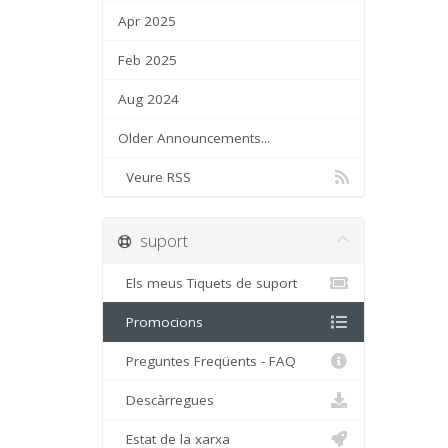
Apr 2025
Feb 2025
Aug 2024
Older Announcements...
Veure RSS
suport
Els meus Tiquets de suport
Promocions
Preguntes Freqüents - FAQ
Descàrregues
Estat de la xarxa