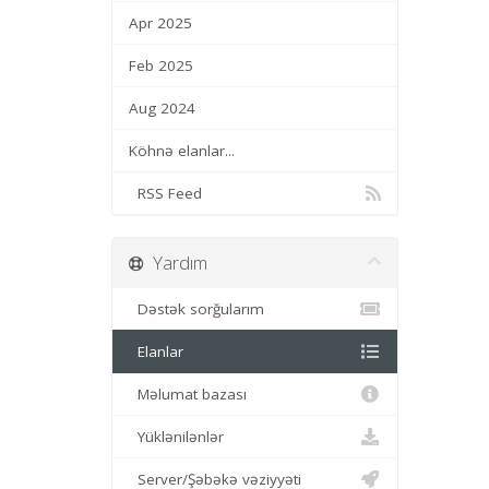
Apr 2025
Feb 2025
Aug 2024
Köhnə elanlar...
RSS Feed
Yardım
Dəstək sorğularım
Elanlar
Məlumat bazası
Yüklənilənlər
Server/Şəbəkə vəziyyəti