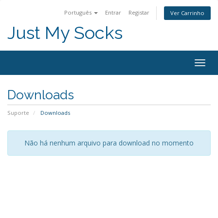
Português
Entrar
Registar
Ver Carrinho
Just My Socks
Togg
navig
Downloads
Suporte
Downloads
Não há nenhum arquivo para download no momento