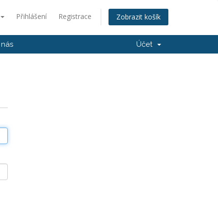
Přihlášení
Registrace
Zobrazit košík
 nás
Účet