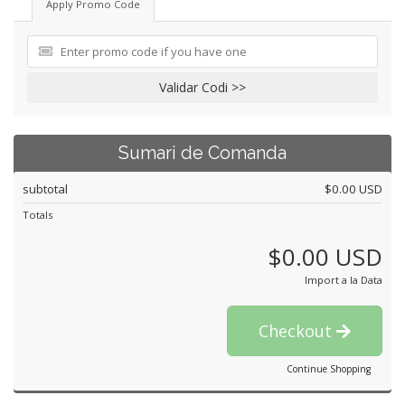
Apply Promo Code
Validar Codi >>
Sumari de Comanda
subtotal
$0.00 USD
Totals
$0.00 USD
Import a la Data
Checkout
Continue Shopping