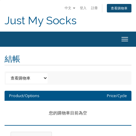
中文
登入
註冊
查看購物車
Just My Socks
Togg
navig
結帳
Product/Options
Price/Cycle
您的購物車目前為空