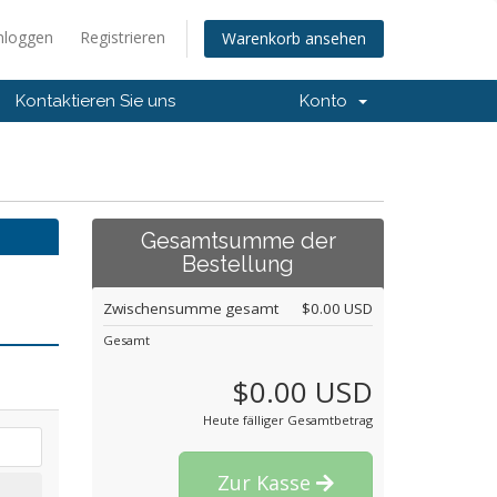
nloggen
Registrieren
Warenkorb ansehen
Kontaktieren Sie uns
Konto
Gesamtsumme der
Bestellung
Zwischensumme gesamt
$0.00 USD
Gesamt
$0.00 USD
Heute fälliger Gesamtbetrag
Zur Kasse