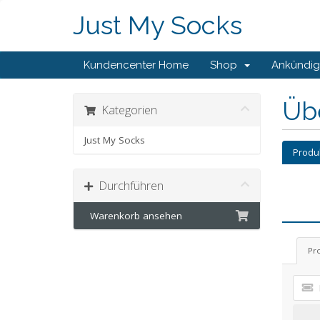
Just My Socks
Kundencenter Home
Shop
Ankündi
Üb
Kategorien
Just My Socks
Produ
Durchführen
Warenkorb ansehen
Pr