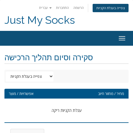
הרשמה
התחברות
עברית
צפייה בעגלת הקניות
Just My Socks
Togg
navig
סקירה וסיום תהליך הרכישה
מחיר / מחזור חיוב
אפשרויות / מוצר
עגלת הקניות ריקה