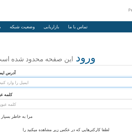
P
تماس با ما
بازاریابی
وضعیت شبکه
م
ورود
این صفحه محدود شده اس
آدرس ایم
کلمه عب
مرا به خاطر بسپار
لطفا کارکترهایی که در عکس زیر مشاهده میکنید را