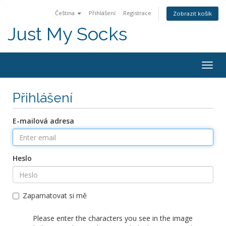
Čeština
Přihlášení
Registrace
Zobrazit košík
Just My Socks
Togg
navig
Přihlášení
E-mailová adresa
Heslo
Zapamatovat si mě
Please enter the characters you see in the image