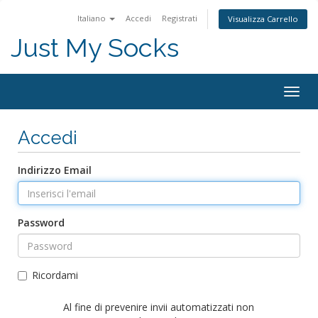
Italiano
Accedi
Registrati
Visualizza Carrello
Just My Socks
Togg
navig
Accedi
Indirizzo Email
Password
Ricordami
Al fine di prevenire invii automatizzati non